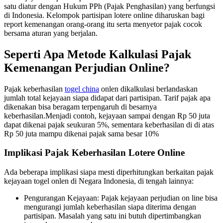
satu diatur dengan Hukum PPh (Pajak Penghasilan) yang berfungsi
di Indonesia. Kelompok partisipan lotere online diharuskan bagi
report kemenangan orang-orang itu serta menyetor pajak cocok
bersama aturan yang berjalan.
Seperti Apa Metode Kalkulasi Pajak
Kemenangan Perjudian Online?
Pajak keberhasilan
togel china
onlen dikalkulasi berlandaskan
jumlah total kejayaan siapa didapat dari partisipan. Tarif pajak apa
dikenakan bisa beragam terpengaruh di besarnya
keberhasilan.Menjadi contoh, kejayaan sampai dengan Rp 50 juta
dapat dikenai pajak seukuran 5%, sementara keberhasilan di di atas
Rp 50 juta mampu dikenai pajak sama besar 10%
Implikasi Pajak Keberhasilan Lotere Online
Ada beberapa implikasi siapa mesti diperhitungkan berkaitan pajak
kejayaan togel onlen di Negara Indonesia, di tengah lainnya:
Pengurangan Kejayaan: Pajak kejayaan perjudian on line bisa
mengurangi jumlah keberhasilan siapa diterima dengan
partisipan. Masalah yang satu ini butuh dipertimbangkan