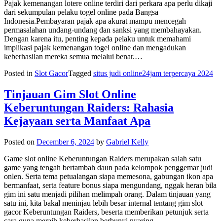
Pajak kemenangan lotere online terdiri dari perkara apa perlu dikaji
dari sekumpulan pelaku togel online pada Bangsa
Indonesia.Pembayaran pajak apa akurat mampu mencegah
permasalahan undang-undang dan sanksi yang membahayakan.
Dengan karena itu, penting kepada pelaku untuk memahami
implikasi pajak kemenangan togel online dan mengadukan
keberhasilan mereka semua melalui benar.…
Posted in
Slot Gacor
Tagged
situs judi online24jam terpercaya 2024
Tinjauan Gim Slot Online
Keberuntungan Raiders: Rahasia
Kejayaan serta Manfaat Apa
Posted on
December 6, 2024
by
Gabriel Kelly
Game slot online Keberuntungan Raiders merupakan salah satu
game yang tengah bertambah daun pada kelompok penggemar judi
onlen. Serta tema petualangan siapa memesona, gabungan ikon apa
bermanfaat, serta feature bonus siapa mengundang, nggak heran bila
gim ini satu menjadi pilihan melimpah orang. Dalam tinjauan yang
satu ini, kita bakal meninjau lebih besar internal tentang gim slot
gacor Keberuntungan Raiders, beserta memberikan petunjuk serta
cara guna meraih keberhasilan berbunyi nyaring.