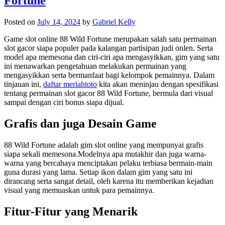
Fortune
Posted on
July 14, 2024
by
Gabriel Kelly
Game slot online 88 Wild Fortune merupakan salah satu permainan
slot gacor siapa populer pada kalangan partisipan judi onlen. Serta
model apa memesona dan ciri-ciri apa mengasyikkan, gim yang satu
ini menawarkan pengetahuan melakukan permainan yang
mengasyikkan serta bermanfaat bagi kelompok pemainnya. Dalam
tinjauan ini,
daftar meriahtoto
kita akan meninjau dengan spesifikasi
tentang permainan slot gacor 88 Wild Fortune, bermula dari visual
sampai dengan ciri bonus siapa dijual.
Grafis dan juga Desain Game
88 Wild Fortune adalah gim slot online yang mempunyai grafis
siapa sekali memesona.Modelnya apa mutakhir dan juga warna-
warna yang bercahaya menciptakan pelaku terbiasa bermain-main
guna durasi yang lama. Setiap ikon dalam gim yang satu ini
dirancang serta sangat detail, oleh karena itu memberikan kejadian
visual yang memuaskan untuk para pemainnya.
Fitur-Fitur yang Menarik