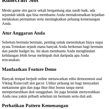
Meski game slot gacor sekali bergantung atas nasib baik, ada
sejumlah taktik apa bisa membantu Anda memaksimalkan kejadian
melakukan permainan serta meningkatkan peluang kemenangan
Anda.
Atur Anggaran Anda
Sebelum bermula bermain, penting untuk menentukan biaya siapa
nyata.Tentukan sejauh mana banyak Anda berkenan bagi bermain
dan patuhi budget itu. Ini akan membantu Anda menghindari
kehilangan lebih besar melimpah duit daripada apa Anda
rencanakan.
Manfaatkan Feature Demo
Banyak tempat berjudi online menawarkan edisi demonstrasi asal
Viking Runecraft slot gacor. Utilize peluang ini bagi menyadari
mekanisme gim dan juga fitur-fitur bonus tanpa mesti
mempertaruhkan duit sungguhan. Ini juga hendak menyerahkan
Anda rasa yakin pribadi sebelum ini bermain serta duit asli.
Perhatikan Pattern Kemenangan