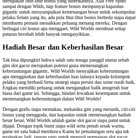
merupakan fitur-fitur bonus yang diberikannya. Asal Free Spins
sampai dengan Wilds, tiap feature bonus mempunyai kapasitas
gigantic untuk menyampaikan kemenangan besar untuk sekumpulan
pelaku.Selain yang itu, ada pula fitur-fitur bonus berbeda siapa dapat
membantu pemain menaikkan peluang menang mereka. Dengan
berbagai ciri bonus apa menggaet, Wild Worlds membuat setiap
putaran berubah lebih banyak mengasyikkan.
Hadiah Besar dan Keberhasilan Besar
Tak bisa dipungkiri bahwa salah satu tenaga panggil utama sebab
gim slot gacor merupakan potensi guna memenangkan
keberuntungan gigantic. Wild Worlds menyajikan keberuntungan
apa menggiurkan dan keberhasilan luas lainnya kepada kelompok
pelaku yang berhasil.Serta strategi siapa presisi dan some nasib baik,
Engkau memiliki peluang untuk mengangkut balik anugerah luar
biasa dari game ini. Sehingga, hindari lewatkan kesempatan untuk
memenangkan keberuntungan dalam Wild Worlds!
Dengan grafis siapa memukau, mekanika gim yang menarik, ciri-ciri
bonus yang menggoda, dan kapasitas untuk memenangkan hadiah
besar besar, Wild Worlds adalah game slot gacor siapa patut untuk
dijajal. Dengan topik bumi siapa wild serta penuh sesak warna,
game ini satu bakal membawa Kamu ke petualangan seru apa tak
teralpakan.Jadi, jangan ragu untuk menguji permainan slot gacor