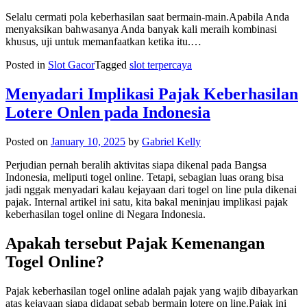
Selalu cermati pola keberhasilan saat bermain-main.Apabila Anda
menyaksikan bahwasanya Anda banyak kali meraih kombinasi
khusus, uji untuk memanfaatkan ketika itu.…
Posted in
Slot Gacor
Tagged
slot terpercaya
Menyadari Implikasi Pajak Keberhasilan
Lotere Onlen pada Indonesia
Posted on
January 10, 2025
by
Gabriel Kelly
Perjudian pernah beralih aktivitas siapa dikenal pada Bangsa
Indonesia, meliputi togel online. Tetapi, sebagian luas orang bisa
jadi nggak menyadari kalau kejayaan dari togel on line pula dikenai
pajak. Internal artikel ini satu, kita bakal meninjau implikasi pajak
keberhasilan togel online di Negara Indonesia.
Apakah tersebut Pajak Kemenangan
Togel Online?
Pajak keberhasilan togel online adalah pajak yang wajib dibayarkan
atas kejayaan siapa didapat sebab bermain lotere on line.Pajak ini