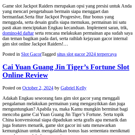
Game slot Jackpot Raiders merupakan opsi yang presisi untuk Anda
yang mencari pengetahuan bermain siapa menggaet dan
bermanfaat.Serta fitur Jackpot Progresive, fitur bonus yang
menggoda, serta desain grafis siapa memukau, permainan ini satu
pasti akan menciptakan Engkau kecanduan. Implement saran, trik,
domino4d daftar
serta rencana melakukan permainan apa sudah saya
dan teman bagikan pada dari, serta raihlah kejayaan gacor internal
gim slot online Jackpot Raiders!…
Posted in
Slot Gacor
Tagged
situs slot gacor 2024 terpercaya
Cai Yuan Guang Jin Tiger’s Fortune Slot
Online Review
Posted on
October 2, 2024
by
Gabriel Kelly
Adakah Engkau seseorang fans gim slot gacor yang menggali
pengalaman melakukan permainan yang mengasyikkan dan juga
menguntungkan? Apabila ya, maka Kamu mungkin berminat bagi
mencoba game Cai Yuan Guang Jin Tiger’s Fortune. Serta topik
China konvensional siapa dipadukan serta grafis apa menarik dan
juga features menarik, game slot gacor ini satu menawarkan
kemungkinan untuk mengalahkan bonus luas sementara menikmati