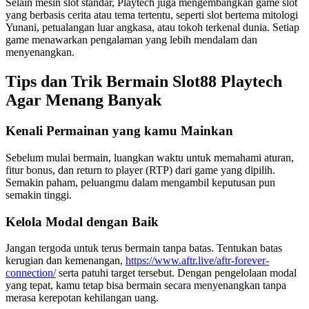
Selain mesin slot standar, Playtech juga mengembangkan game slot
yang berbasis cerita atau tema tertentu, seperti slot bertema mitologi
Yunani, petualangan luar angkasa, atau tokoh terkenal dunia. Setiap
game menawarkan pengalaman yang lebih mendalam dan
menyenangkan.
Tips dan Trik Bermain Slot88 Playtech
Agar Menang Banyak
Kenali Permainan yang kamu Mainkan
Sebelum mulai bermain, luangkan waktu untuk memahami aturan,
fitur bonus, dan return to player (RTP) dari game yang dipilih.
Semakin paham, peluangmu dalam mengambil keputusan pun
semakin tinggi.
Kelola Modal dengan Baik
Jangan tergoda untuk terus bermain tanpa batas. Tentukan batas
kerugian dan kemenangan,
https://www.aftr.live/aftr-forever-
connection/
serta patuhi target tersebut. Dengan pengelolaan modal
yang tepat, kamu tetap bisa bermain secara menyenangkan tanpa
merasa kerepotan kehilangan uang.