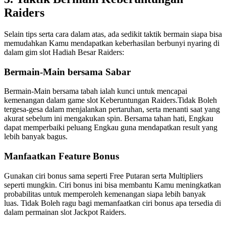
Raiders
Selain tips serta cara dalam atas, ada sedikit taktik bermain siapa bisa
memudahkan Kamu mendapatkan keberhasilan berbunyi nyaring di
dalam gim slot Hadiah Besar Raiders:
Bermain-Main bersama Sabar
Bermain-Main bersama tabah ialah kunci untuk mencapai
kemenangan dalam game slot Keberuntungan Raiders.Tidak Boleh
tergesa-gesa dalam menjalankan pertaruhan, serta menanti saat yang
akurat sebelum ini mengakukan spin. Bersama tahan hati, Engkau
dapat memperbaiki peluang Engkau guna mendapatkan result yang
lebih banyak bagus.
Manfaatkan Feature Bonus
Gunakan ciri bonus sama seperti Free Putaran serta Multipliers
seperti mungkin. Ciri bonus ini bisa membantu Kamu meningkatkan
probabilitas untuk memperoleh kemenangan siapa lebih banyak
luas. Tidak Boleh ragu bagi memanfaatkan ciri bonus apa tersedia di
dalam permainan slot Jackpot Raiders.