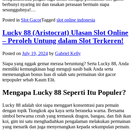
berbunyi nyaring ini dan rasakan perasaan bermain siapa
sesungguhnya!…
Posted in
Slot Gacor
Tagged
slot online indonesia
Lucky 88 (Aristocrat) Ulasan Slot Online
– Peroleh Untung dalam Slot Terkeren!
Posted on
July 19, 2024
by
Gabriel Kelly
Siapa yang nggak gemar merasa beruntung? Serta Lucky 88, Anda
memiliki kemungkinan bagi menguji nasib baik Anda serta
memenangkan bonus luas di salah satu permainan slot gacor
terpopuler sebab Kaum Elit.
Mengapa Lucky 88 Seperti Itu Populer?
Lucky 88 adalah slot siapa menggaet konsentrasi para pemain
dengan topik Tiongkok apa kaya serta beraneka warna. Bersama
simbol berwarna cerah yang termasuk dragon, bangau, dan fish ikan
koi, gim ini satu menghadiahkan pengalaman melakukan permainan
yang menarik dan juga menyenangkan kepada sekumpulan pemain.