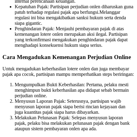
internal perencanaan keuangan.
Kepatuhan Pajak: Partisipan perjudian onlen diharuskan guna
patuh terhadap regulasi pajak apa berfungsi.Melanggar
regulasi ini bisa mengakibatkan sanksi hukum serta denda
siapa gigantic.
Penghindaran Pajak: Menjauhi pembayaran pajak di atas
kemenangan lotere onlen merupakan aksi ilegal. Partisipan
yang terkonfirmasi mengakukan penghindaran pajak dapat
menghadapi konsekuensi hukum siapa serius.
Cara Mengadukan Kemenangan Perjudian Online
Untuk mengadukan keberhasilan lotere onlen dan juga membayar
pajak apa cocok, partisipan mampu memperhatikan steps beriringan:
Mengumpulkan Bukti Keberhasilan: Pertama, pelaku mesti
menghimpun bukti keberhasilan apa didapat sebab bermain
perjudian online.
Menyusun Laporan Pajak: Seterusnya, partisipan wajib
menyusun laporan pajak siapa berisi rincian kejayaan dan
juga kuantitas pajak siapa harus dibayarkan.
Melakukan Pelunasan Pajak: Selepas menyusun laporan
pajak, pelaku bisa melakukan pelunasan pajak dengan bank
ataupun sistem pembayaran onlen apa ada.