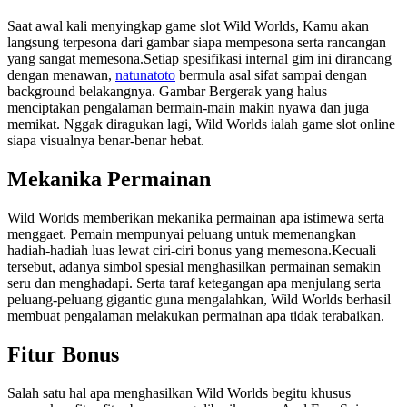
Saat awal kali menyingkap game slot Wild Worlds, Kamu akan
langsung terpesona dari gambar siapa mempesona serta rancangan
yang sangat memesona.Setiap spesifikasi internal gim ini dirancang
dengan menawan,
natunatoto
bermula asal sifat sampai dengan
background belakangnya. Gambar Bergerak yang halus
menciptakan pengalaman bermain-main makin nyawa dan juga
memikat. Nggak diragukan lagi, Wild Worlds ialah game slot online
siapa visualnya benar-benar hebat.
Mekanika Permainan
Wild Worlds memberikan mekanika permainan apa istimewa serta
menggaet. Pemain mempunyai peluang untuk memenangkan
hadiah-hadiah luas lewat ciri-ciri bonus yang memesona.Kecuali
tersebut, adanya simbol spesial menghasilkan permainan semakin
seru dan menghadapi. Serta taraf ketegangan apa menjulang serta
peluang-peluang gigantic guna mengalahkan, Wild Worlds berhasil
membuat pengalaman melakukan permainan apa tidak terabaikan.
Fitur Bonus
Salah satu hal apa menghasilkan Wild Worlds begitu khusus