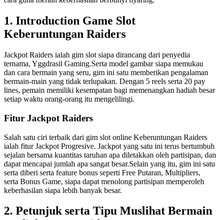
1. Introduction Game Slot
Keberuntungan Raiders
Jackpot Raiders ialah gim slot siapa dirancang dari penyedia
ternama, Yggdrasil Gaming.Serta model gambar siapa memukau
dan cara bermain yang seru, gim ini satu memberikan pengalaman
bermain-main yang tidak terlupakan. Dengan 5 reels serta 20 pay
lines, pemain memiliki kesempatan bagi memenangkan hadiah besar
setiap waktu orang-orang itu mengelilingi.
Fitur Jackpot Raiders
Salah satu ciri terbaik dari gim slot online Keberuntungan Raiders
ialah fitur Jackpot Progresive. Jackpot yang satu ini terus bertumbuh
sejalan bersama kuantitas taruhan apa diletakkan oleh partisipan, dan
dapat mencapai jumlah apa sangat besar.Selain yang itu, gim ini satu
serta diberi serta feature bonus seperti Free Putaran, Multipliers,
serta Bonus Game, siapa dapat menolong partisipan memperoleh
keberhasilan siapa lebih banyak besar.
2. Petunjuk serta Tipu Muslihat Bermain