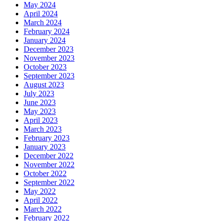
May 2024
April 2024
March 2024
February 2024
January 2024
December 2023
November 2023
October 2023
September 2023
August 2023
July 2023
June 2023
May 2023
April 2023
March 2023
February 2023
January 2023
December 2022
November 2022
October 2022
September 2022
May 2022
April 2022
March 2022
February 2022