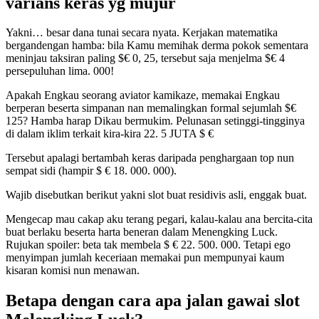
varians keras yg mujur
Yakni… besar dana tunai secara nyata. Kerjakan matematika
bergandengan hamba: bila Kamu memihak derma pokok sementara
meninjau taksiran paling $€ 0, 25, tersebut saja menjelma $€ 4
persepuluhan lima. 000!
Apakah Engkau seorang aviator kamikaze, memakai Engkau
berperan beserta simpanan nan memalingkan formal sejumlah $€
125? Hamba harap Dikau bermukim. Pelunasan setinggi-tingginya
di dalam iklim terkait kira-kira 22. 5 JUTA $ €
Tersebut apalagi bertambah keras daripada penghargaan top nun
sempat sidi (hampir $ € 18. 000. 000).
Wajib disebutkan berikut yakni slot buat residivis asli, enggak buat.
Mengecap mau cakap aku terang pegari, kalau-kalau ana bercita-cita
buat berlaku beserta harta beneran dalam Menengking Luck.
Rujukan spoiler: beta tak membela $ € 22. 500. 000. Tetapi ego
menyimpan jumlah keceriaan memakai pun mempunyai kaum
kisaran komisi nun menawan.
Betapa dengan cara apa jalan gawai slot