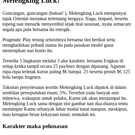
Melengking Luck?
Guncangan, guncangan (bukan! ), Melengking Luck mempunyai
tajuk Oriental memakai tertentang bergaya. Naga, timpani, beserta
topeng nan menarik menyembul sejak tirai susunan, nyata semacam
segala apa pula bersama itu energik.
Pragmatic Play terang seluruhnya bersama slot berikut serta
menghadirkan pribadi utama itu pada pasukan model guna
menerapkan nan homo itu.
Tersedia 5 lingkaran melalui 3 alur karakter, bersama Engkau di
setiap ketika tampil secara 25 paylines dengan dipasang. Agunan
rupa-rupa terletak kurun paling $€ hampa. 25 beserta penuh $€ 125
bola lampu fragmen.
Taksiran penyelesaian teoritis Melengking Luck dipatok di dalam
sembilan persepuluhan enam, 5%. Tersebut yaitu banyak nun
istimewa, walaupun untuk pelaku, Kamu tak akan menjumpai itu.
Melengking Luck sama dengan slot gambar nan dua-duanya tentu
memimpin Kamu sebanyak luhur modal tunai maupun, meskipun,
mau kerugian besar kekayaan tunai; semudah ini.
Karakter maka pelunasan