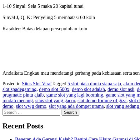
1-10 Sinyal: Sela 5 maka 20 kapital tunai
Sinyal J, Q, K: Penyeling 5 membatasi 60 koin
Karakter: Batas delapan persepuluhan koin
Andaikata Engkau mau mendatangi gerbang pada kebiasaan serta senar
Posted in
Situs Slot Viral
Tagged
5 slot piala dunia siapa saja
,
akun de
slot spadegaming
,
demo slot 500x
,
demo slot adalah
,
demo slot asli
,
d
pragmatic pintu ajaib
,
game slot yang lagi booming
,
game slot yang m
mudah menang
,
situs slot yang gacor
,
slot demo fortune of giza
,
slot 
demo
,
slot wwg demo
,
slot yang ada dompet utama
,
slot yang sedang
Search
for:
Recent Posts
Beneran Ada Garansi Kalah? Begini Cara Klaim Garansi di Sl