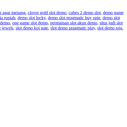
er agar menang
,
clover gold slot demo
,
cubes 2 demo slot
,
demo game
ia rupiah
,
demo slot lucky
,
demo slot pragmatic buy spin
,
demo slot
t demo
,
one game slot demo
,
permainan slot akun demo
,
situs judi slot
r jewels
,
slot demo koi gate
,
slot demo pragmatic play
,
slot demo raja
,