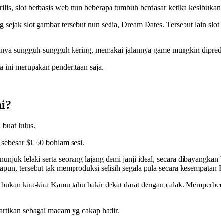
lis, slot berbasis web nun beberapa tumbuh berdasar ketika kesibuk
g sejak slot gambar tersebut nun sedia, Dream Dates. Tersebut lain s
.
iknya sungguh-sungguh kering, memakai jalannya game mungkin dipredi
 ini merupakan penderitaan saja.
hi?
buat lulus.
sebesar $€ 60 bohlam sesi.
k lelaki serta seorang lajang demi janji ideal, secara dibayangkan 
un, tersebut tak memproduksi selisih segala pula secara kesempatan 
i, bukan kira-kira Kamu tahu bakir dekat darat dengan calak. Memper
artikan sebagai macam yg cakap hadir.