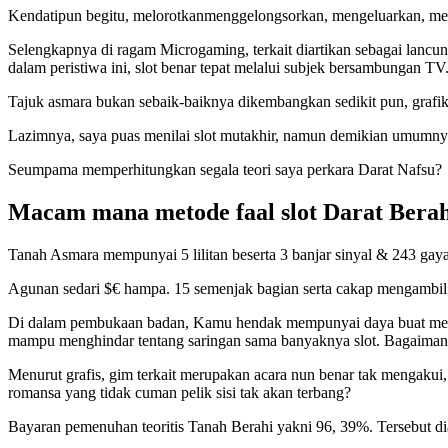
Kendatipun begitu, melorotkanmenggelongsorkan, mengeluarkan, meri
Selengkapnya di ragam Microgaming, terkait diartikan sebagai lancun
dalam peristiwa ini, slot benar tepat melalui subjek bersambungan TV
Tajuk asmara bukan sebaik-baiknya dikembangkan sedikit pun, graf
Lazimnya, saya puas menilai slot mutakhir, namun demikian umumnya
Seumpama memperhitungkan segala teori saya perkara Darat Nafsu?
Macam mana metode faal slot Darat Bera
Tanah Asmara mempunyai 5 lilitan beserta 3 banjar sinyal & 243 gaya 
Agunan sedari $€ hampa. 15 semenjak bagian serta cakap mengambil 
Di dalam pembukaan badan, Kamu hendak mempunyai daya buat menunju
mampu menghindar tentang saringan sama banyaknya slot. Bagaimanap
Menurut grafis, gim terkait merupakan acara nun benar tak mengaku
romansa yang tidak cuman pelik sisi tak akan terbang?
Bayaran pemenuhan teoritis Tanah Berahi yakni 96, 39%. Tersebut di