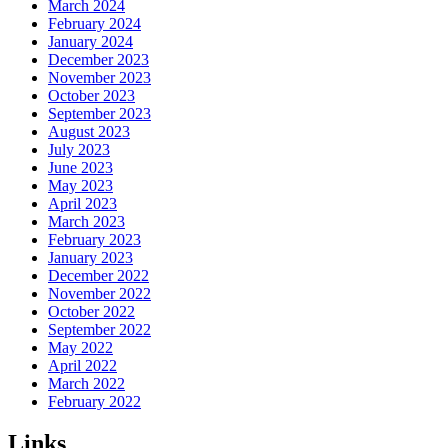
March 2024
February 2024
January 2024
December 2023
November 2023
October 2023
September 2023
August 2023
July 2023
June 2023
May 2023
April 2023
March 2023
February 2023
January 2023
December 2022
November 2022
October 2022
September 2022
May 2022
April 2022
March 2022
February 2022
Links