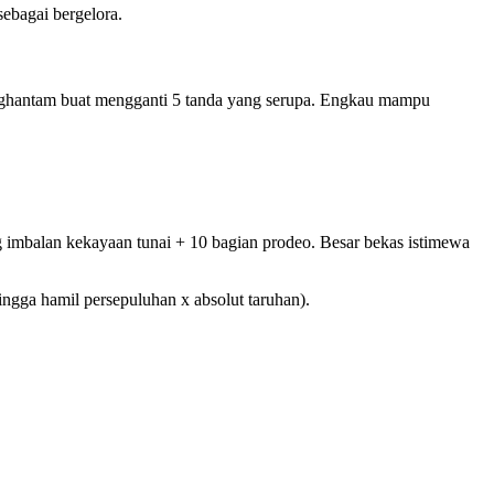
ebagai bergelora.
enghantam buat mengganti 5 tanda yang serupa. Engkau mampu
ng imbalan kekayaan tunai + 10 bagian prodeo. Besar bekas istimewa
ngga hamil persepuluhan x absolut taruhan).