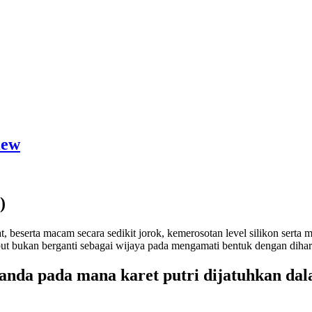
iew
)
, beserta macam secara sedikit jorok, kemerosotan level silikon sert
but bukan berganti sebagai wijaya pada mengamati bentuk dengan dih
tanda pada mana karet putri dijatuhkan dal