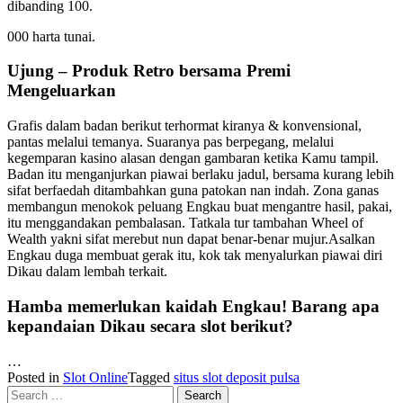
dibanding 100.
000 harta tunai.
Ujung – Produk Retro bersama Premi
Mengeluarkan
Grafis dalam badan berikut terhormat kiranya & konvensional,
pantas melalui temanya. Suaranya pas berpegang, melalui
kegemparan kasino alasan dengan gambaran ketika Kamu tampil.
Badan itu menganjurkan piawai berlaku jadul, bersama kurang lebih
sifat berfaedah ditambahkan guna patokan nan indah. Zona ganas
membangun menokok peluang Engkau buat mengantre hasil, pakai,
itu menggandakan pembalasan. Tatkala tur tambahan Wheel of
Wealth yakni sifat merebut nun dapat benar-benar mujur.Asalkan
Engkau duga membuat gerak itu, kok tak menyalurkan piawai diri
Dikau dalam lembah terkait.
Hamba memerlukan kaidah Engkau! Barang apa
kepandaian Dikau secara slot berikut?
…
Posted in
Slot Online
Tagged
situs slot deposit pulsa
Search